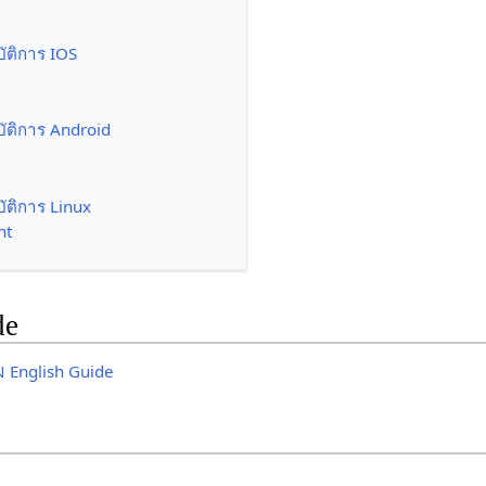
ัติการ IOS
ัติการ Android
ัติการ Linux
nt
de
 English Guide