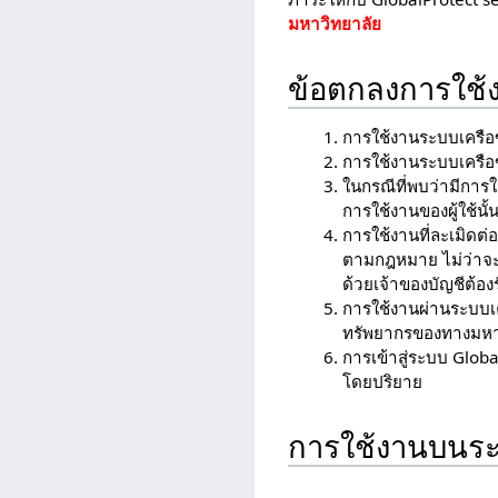
มหาวิทยาลัย
ข้อตกลงการใช้
การใช้งานระบบเครือข่
การใช้งานระบบเครือข
ในกรณีที่พบว่ามีการใ
การใช้งานของผู้ใช้นั
การใช้งานที่ละเมิดต่
ตามกฎหมาย ไม่ว่าจะให้ใ
ด้วยเจ้าของบัญชีต้องร
การใช้งานผ่านระบบเคร
ทรัพยากรของทางมหาวิ
การเข้าสู่ระบบ Globa
โดยปริยาย
การใช้งานบนระ