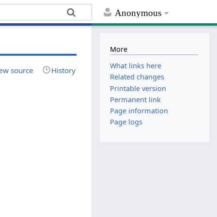
Anonymous
More
What links here
ew source
History
Related changes
Printable version
Permanent link
Page information
Page logs