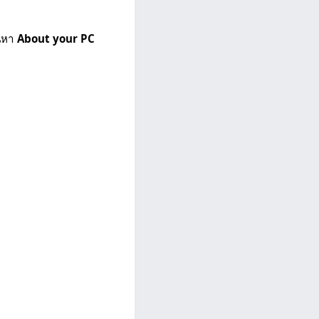
้นหา
About your PC