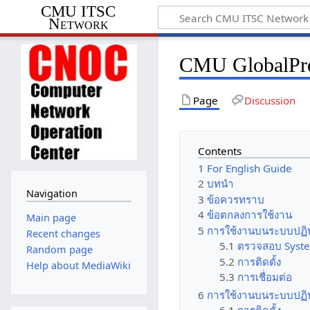
CMU ITSC
Network
CMU GlobalPr
Page
Discussion
Contents
1
For English Guide
2
บทนำ
Navigation
3
ข้อควรทราบ
4
ข้อตกลงการใช้งาน
Main page
5
การใช้งานบนระบบปฏิ
Recent changes
5.1
ตรวจสอบ System
Random page
5.2
การติดตั้ง
Help about MediaWiki
5.3
การเชื่อมต่อ
6
การใช้งานบนระบบปฏิ