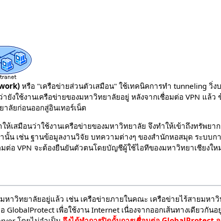
twork)
หรือ "เครือข่ายส่วนตัวเสมือน" ใช้เทคนิคการทำ tunneling วิ่งบ
อนว่ายังใช้งานเครือข่ายของมหาวิทยาลัยอยู่ หลังจากเชื่อมต่อ VPN แล้ว 
าลัยก่อนออกสู่อินเทอร์เน็ต
ำให้เสมือนว่าใช้งานเครือข่ายของมหาวิทยาลัย จึงทำให้เข้าถึงทรัพยากร
านั้น เช่น ฐานข้อมูลงานวิจัย บทความต่างๆ ของสำนักหอสมุด ระบบ
อมต่อ VPN จะต้องยืนยันตัวตนโดยบัญชีผู้ใช้ไอทีของมหาวิทยาเชียงใหม่ก
นมหาวิทยาลัยอยู่แล้ว เช่น เครือข่ายภายในคณะ เครือข่ายไร้สายมหาว
่อ GlobalProtect เพื่อใช้งาน Internet เนื่องจากออกเส้นทางเดียวกันอย
erver โดยไม่จำเป็น
จึงได้ทำการปิดกั้นการเชื่อมต่อ GlobalProtect