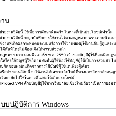
งาน
ายงานวิจัยนี้ ใช้เพื่อการศึกษาค้นคว้า ในทางที่เป็นประโยชน์เท่านั้น
่ายงานวิจัยนี้ จะถูกบันทึกการใช้งานไว้ตามกฎหมาย พรบ.คอมพิวเตอร
ช้งานที่เกิดผลกระทบต่อระบบหรือการใช้งานของผู้ใช้งานอื่น ผู้ดูแลระ
้นได้ทันทีโดยไม่ต้องแจ้งให้ทราบล่วงหน้า
อกฎหมาย พรบ.คอมพิวเตอร์ฯ พ.ศ. 2550 เจ้าของบัญชีผู้ใช้ที่ละเมิดกฎ
ครใช้บัญชีผู้ใช้ก็ตาม ดังนั้นผู้ใช้ต้องใช้บัญชีผู้ใช้เป็นการส่วนตัว ไม่แจ
ับผิดชอบผลอันเกิดจากการใช้บัญชีผู้ใช้แต่เพียงผู้เดียว
ือข่ายงานวิจัยนี้ จะใช้งานได้เฉพาะเว็บไซต์ที่ทางมหาวิทยาลัยอนุญาตเ
ทยาลัยไปใช้ในทางที่ไม่ก่อให้เกิดประโยชน์
lProtect VPN ด้วยบัญชี้ผู้ใช้มหาวิทยาลัยเชียงใหม่ถือว่าเป็นการยอมร
บบปฏิบัติการ Windows