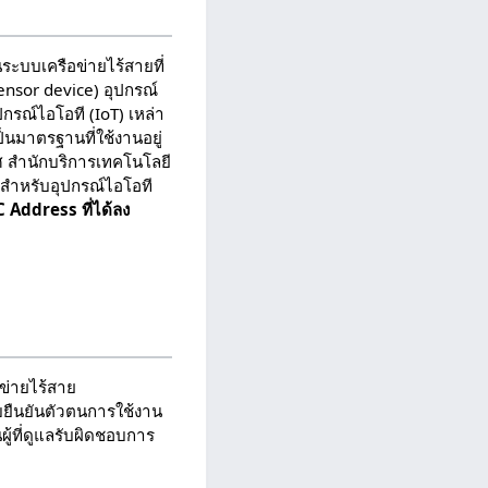
นระบบเครือข่ายไร้สายที่
(Sensor device) อุปกรณ์
ปกรณ์ไอโอที (IoT) เหล่า
็นมาตรฐานที่ใช้งานอยู่
ศ สำนักบริการเทคโนโลยี
ยสำหรับอุปกรณ์ไอโอที
Address ที่ได้ลง
ข่ายไร้สาย
บยืนยันตัวตนการใช้งาน
ู้ที่ดูแลรับผิดชอบการ