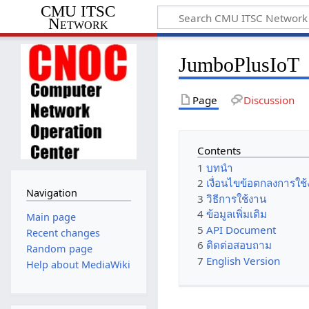
CMU ITSC
Network
JumboPlusIoT
Page
Discussion
Contents
1
บทนำ
2
เงื่อนไขข้อตกลงการใช
Navigation
3
วิธีการใช้งาน
4
ข้อมูลเพิ่มเติม
Main page
5
API Document
Recent changes
6
ติดต่อสอบถาม
Random page
7
English Version
Help about MediaWiki