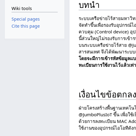
บทนำ
Wiki tools
ระบบเครือข่ายไร้สายมหาวิทยา
Special pages
จัดทำขึ้นเพื่อรองรับอุปกรณ์ไอ
Cite this page
ควบคุม (Control device) อุป
นี้ส่วนใหญ่ไม่รองรับการเข้
บนระบบเครือข่ายไร้สาย @Ju
สารสนเทศ จึงได้พัฒนาระบบเค
โดยจะมีการเข้ารหัสข้อมูลแ
ทะเบียนการใช้งานไว้แล้วเท่า
เงื่อนไขข้อตกล
ฝ่ายโครงสร้างพื้นฐานเทคโน
@JumboPlusIoT ขึ้น เพื่อใ
ด้วยการลงทะเบียน MAC Addres
ใช้งานของอุปกรณ์ไอโอทีดังกล