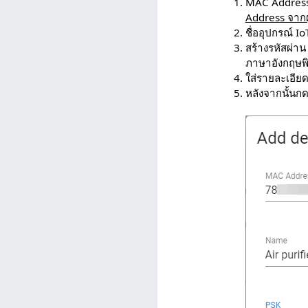
MAC Address
Address จากผู
ชื่ออุปกรณ์ Io
สร้างรหัสผ่า
ภาษาอังกฤษพิม
ใส่รายละเอียดอ
หลังจากนั้นก