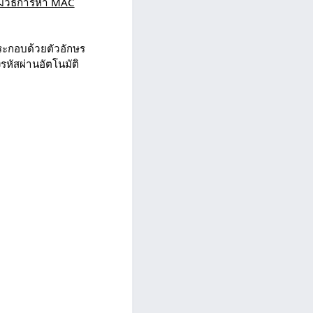
ามวิธีการหา MAC
ประกอบด้วยตัวอักษร
รหัสผ่านอัตโนมัติ