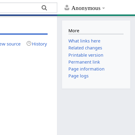
Anonymous
More
What links here
ew source
History
Related changes
Printable version
Permanent link
Page information
Page logs