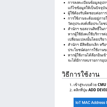
การลงทะเบียนข้อมูลอุปกรณ์
แก้ไขข้อมูลให้เป็นปัจจุบั
ผู้ใช้ต้องรับผิดชอบต่อการ
การใช้งานจะต้องอยู่ภาย
วัตถุประสงค์เพื่อประโยชน
สำนักฯ ขอสงวนสิทธิ์ในก
หากผู้ใช้ยังคงใช้บริการต
เปลี่ยนแปลงนั้นโดยปริยา
สำนักฯ มีสิทธิยกเลิก หรือ
ประโยชน์ต่อการใช้งาน
หากผู้ใช้งานได้ล๊อกอินเข้
จะได้มีการลบรายการอุป
วิธีการใช้งาน
เข้าสู่ระบบด้วย
CMU 
คลิกที่ปุ่ม
ADD DEVI