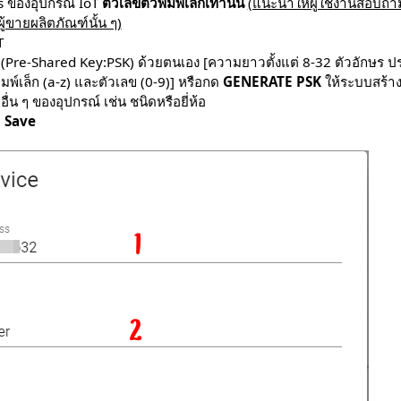
 ของอุปกรณ์ IoT
ตัวเลขตัวพิมพ์เล็กเท่านั้น
(แนะนำให้ผู้ใช้งานสอบถ
้ขายผลิตภัณฑ์นั้น ๆ)
T
น (Pre-Shared Key:PSK) ด้วยตนเอง [ความยาวตั้งแต่ 8-32 ตัวอักษร 
พ์เล็ก (a-z) และตัวเลข (0-9)] หรือกด
GENERATE PSK
ให้ระบบสร้าง
ื่น ๆ ของอุปกรณ์ เช่น ชนิดหรือยี่ห้อ
ด
Save