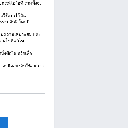
อุปกรณ์ไอโอที รวมทั้งจะ
นใช้งานไว้นั้น
รรมอันดี โดยมี
้ตามความเหมาะสม และ
่อนไขที่แก้ไข
ึ่งข้อใด หรือเพื่อ
และจะมีผลบังคับใช้จนกว่า