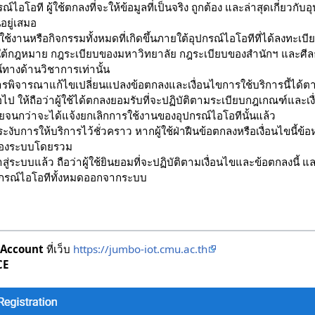
ไอโอที ผู้ใช้ตกลงที่จะให้ข้อมูลที่เป็นจริง ถูกต้อง และล่าสุดเกี่ยวกับ
นอยู่เสมอ
ใช้งานหรือกิจกรรมทั้งหมดที่เกิดขึ้นภายใต้อุปกรณ์ไอโอทีที่ได้ลงทะเบีย
ใต้กฎหมาย กฎระเบียบของมหาวิทยาลัย กฎระเบียบของสำนักฯ และศีลธ
์ทางด้านวิชาการเท่านั้น
ารพิจารณาแก้ไขเปลี่ยนแปลงข้อตกลงและเงื่อนไขการใช้บริการนี้ได
่อไป ให้ถือว่าผู้ใช้ได้ตกลงยอมรับที่จะปฏิบัติตามระเบียบกฎเกณฑ์และเงื
ยจนกว่าจะได้แจ้งยกเลิกการใช้งานของอุปกรณ์ไอโอทีนั้นแล้ว
ระงับการให้บริการไว้ชั่วคราว หากผู้ใช้ฝ่าฝืนข้อตกลงหรือเงื่อนไขนี้ข้อหน
ของระบบโดยรวม
าสู่ระบบแล้ว ถือว่าผู้ใช้ยินยอมที่จะปฏิบัติตามเงื่อนไขและข้อตกลงนี้ 
กรณ์ไอโอทีทั้งหมดออกจากระบบ
Account
ที่เว็บ
https://jumbo-iot.cmu.ac.th
CE