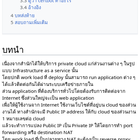
3.3
ดูว่า certbot ทำอะไร
3.4
อ้างอิง
4
บทส่งท้าย
5
สอบถามเพิ่มเติม
บทนำ
เนื่องจากสำนักได้ให้บริการ private cloud แก่ส่วนงานต่าง ๆ ในรูป
แบบ Infrastructure as a service นั้น
โดยปกติ work load ที่ deploy นั้นสามารถ run application ต่าง ๆ
ได้แล้วติดต่อกันได้ผ่านระบบเครือข่ายภายใน
ส่วน application ที่ต้องบริการทั่วไปโดยต้องรับการติดต่อจาก
Internet ซึ่งส่วนใหญ่จะเป็น web application
เพื่อให้ผู้ใช้งานจาก Internet ใช้งานเว็บไซต์ที่อยู่บน cloud ของส่วน
งานได้ ทางสำนักจะมี Public IP address ให้กับ cloud ของส่วนงาน
1 หมายเลขต่อ cloud
แล้วจะทำการแปลง Public IP เป็น Private IP ให้โดยการทำ port
forwarding หรือ destination NAT
โดย work load ที่เป็นปลายทาง NAT จะต้องเป็น reverse proxy