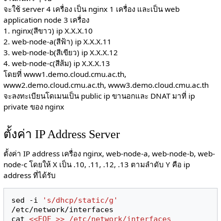
จะใช้ server 4 เครื่อง เป็น nginx 1 เครื่อง และเป็น web
application node 3 เครื่อง
1. nginx(สีขาว) ip X.X.X.10
2. web-node-a(สีฟ้า) ip X.X.X.11
3. web-node-b(สีเขียว) ip X.X.X.12
4. web-node-c(สีส้ม) ip X.X.X.13
โดยที่ www1.demo.cloud.cmu.ac.th,
www2.demo.cloud.cmu.ac.th, www3.demo.cloud.cmu.ac.th
จะลงทะเบียนโดเมนเป็น public ip ขานอกและ DNAT มาที่ ip
private ของ nginx
ตั้งค่า IP Address Server
ตั้งค่า IP address เครื่อง nginx, web-node-a, web-node-b, web-
node-c โดยให้ X เป็น .10, .11, .12, .13 ตามลำดับ Y คือ ip
address ที่ได้รับ
sed -i 
's/dhcp/static/g'
/etc/network/interfaces

cat 
<<EOF >> /etc/network/interfaces