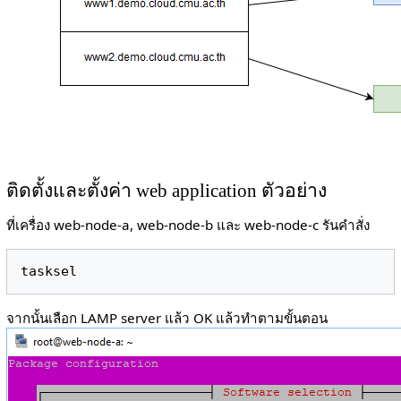
ติดตั้งและตั้งค่า web application ตัวอย่าง
ที่เครื่อง web-node-a, web-node-b และ web-node-c รันคำสั่ง
จากนั้นเลือก LAMP server แล้ว OK แล้วทำตามขั้นตอน