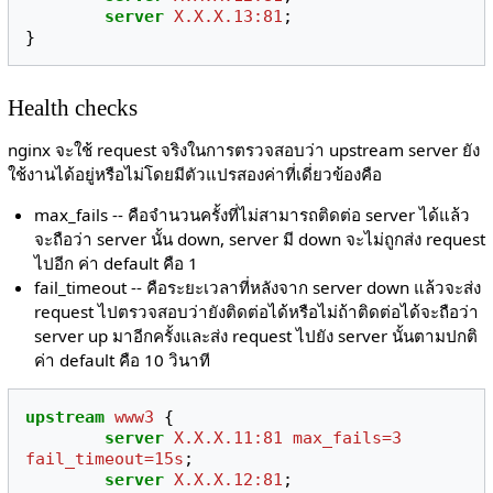
server
X.X.X.13:81
;
}
Health checks
nginx จะใช้ request จริงในการตรวจสอบว่า upstream server ยัง
ใช้งานได้อยู่หรือไม่โดยมีตัวแปรสองค่าที่เดี่ยวข้องคือ
max_fails -- คือจำนวนครั้งที่ไม่สามารถติดต่อ server ได้แล้ว
จะถือว่า server นั้น down, server มี down จะไม่ถูกส่ง request
ไปอีก ค่า default คือ 1
fail_timeout -- คือระยะเวลาที่หลังจาก server down แล้วจะส่ง
request ไปตรวจสอบว่ายังติดต่อได้หรือไม่ถ้าติดต่อได้จะถือว่า
server up มาอีกครั้งและส่ง request ไปยัง server นั้นตามปกติ
ค่า default คือ 10 วินาที
upstream
www3
{
server
X.X.X.11:81
max_fails=3
fail_timeout=15s
;
server
X.X.X.12:81
;