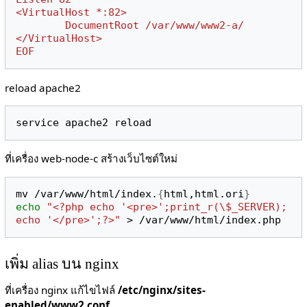
<VirtualHost *:82>
        DocumentRoot /var/www/www2-a/
</VirtualHost>
EOF
reload apache2
ที่เครื่อง web-node-c สร้างเว็บไซต์ใหม่
mv /var/www/html/index.
{
html,html.ori
}
echo
"<?php echo '<pre>';print_r(\$_SERVER); 
echo '</pre>';?>"
เพิ่ม alias บน nginx
ที่เครื่อง nginx แก้ไขไฟล์
/etc/nginx/sites-
enabled/www2.conf