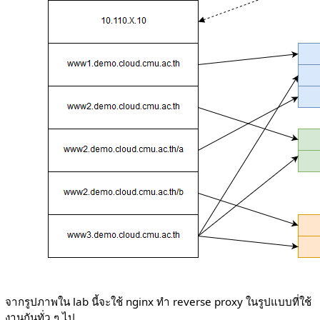
จากรูปภาพใน lab นี้จะใช้ nginx ทำ reverse proxy ในรูปแบบที่ใช้
งานกันทั่ว ๆ ไป