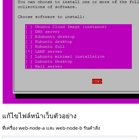
แก้ไขไฟล์หน้าเว็บตัวอย่าง
ที่เครื่อง web-node-a และ web-node-b รันคำสั่ง