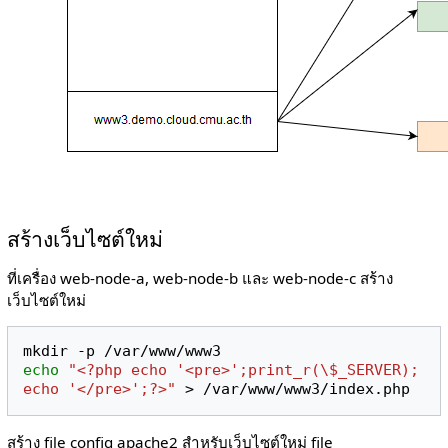
สร้างเว็บไซต์ใหม่
ที่เครื่อง web-node-a, web-node-b และ web-node-c สร้าง
เว็บไซต์ใหม่
echo
"<?php echo '<pre>';print_r(\$_SERVER); 
echo '</pre>';?>"
สร้าง file config apache2 สำหรับเว็บไซต์ใหม่ file