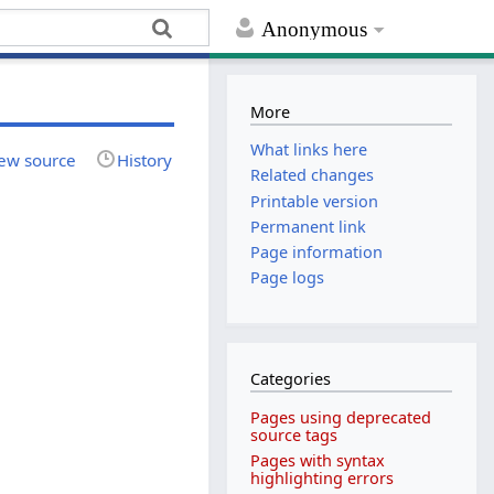
Anonymous
More
What links here
ew source
History
Related changes
Printable version
Permanent link
Page information
Page logs
Categories
Pages using deprecated
source tags
Pages with syntax
highlighting errors