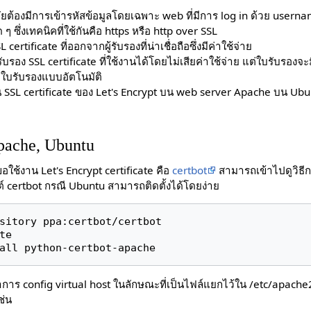
ยต้องมีการเข้ารหัสข้อมูลโดยเฉพาะ web ที่มีการ log in ด้วย user
 ซึ่งเทคนิคที่ใช้กันคือ https หรือ http over SSL
certificate ที่ออกจากผู้รับรองที่น่าเชื่อถือซึ่งมีค่าใช้จ่าย
ับรอง SSL certificate ที่ใช้งานได้โดยไม่เสียค่าใช้จ่าย แต่ใบรับรองจะ
ยุใบรับรองแบบอัตโนมัติ
 SSL certificate ของ Let's Encrypt บน web server Apache บน Ubu
apache, Ubuntu
ขอใช้งาน Let's Encrypt certificate คือ
certbot
สามารถเข้าไปดูวิธีการ
ต์ certbot กรณี Ubuntu สามารถติดตั้งได้โดยง่าย
sitory ppa:certbot/certbot

e

all python-certbot-apache
าร config virtual host ในลักษณะที่เป็นไฟล์แยกไว้ใน /etc/apache2
ช่น