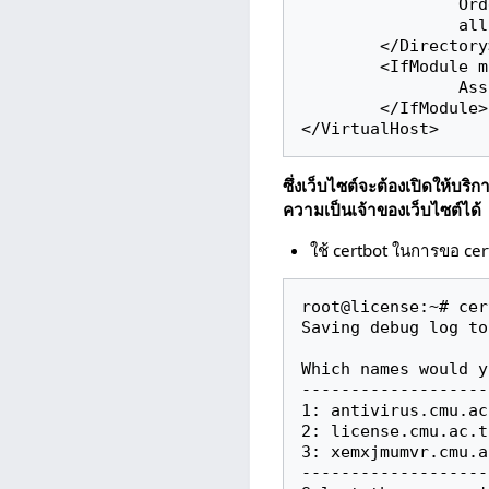
                Order allow,deny

                allow from all

        </Directory>

        <IfModule mpm_itk_module>

                AssignUserId supawit supawit

        </IfModule>

</VirtualHost>
ซึ่งเว็บไซต์จะต้องเปิดให้บริ
ความเป็นเจ้าของเว็บไซต์ได้
ใช้ certbot ในการขอ cert
root@license:~# cer
Saving debug log to
Which names would y
-------------------
1: antivirus.cmu.ac.
2: license.cmu.ac.th
3: xemxjmumvr.cmu.a
-------------------