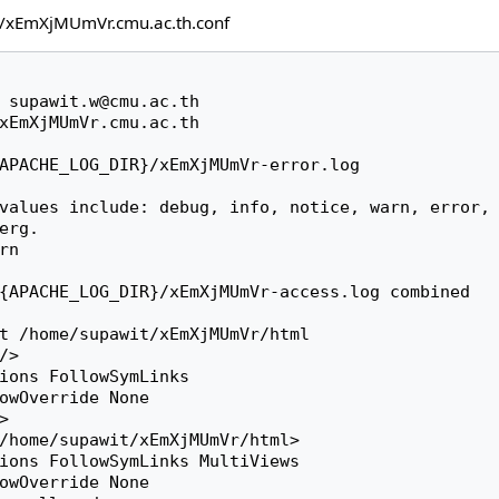
d/xEmXjMUmVr.cmu.ac.th.conf