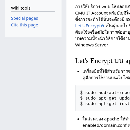
การให้บริการ web ให้ปลอดภั
Wiki tools
CMU IT Account หรือบัญชีใด ๆ
Special pages
ซึ่งการจะทำได้นั้นจะต้องมี SSL 
Cite this page
Let's Encrypt
เป็นผู้ออกไปร
ต้องใช้เครื่องมือในการต่ออา
บทความนี้จะนำวิธีการใช้งาน
Windows Server
Let's Encrypt บน 
เครื่องมือที่ใช้สำหรับการ
คู่มือการใช้งานบนเว็บไซ
$ sudo add-apt-repo
$ sudo apt-get updat
$ sudo apt-get inst
ในส่วนของ apache ให้ทำก
enabled/domain.conf เ