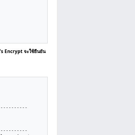
t's Encrypt จะใช้ยืนยัน
----------

----------
