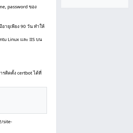
name, password ของ
มีอายุเพียง 90 วัน ทำให้
ntu Linux และ IIS บน
ติดตั้ง certbot ได้ที่
/site-